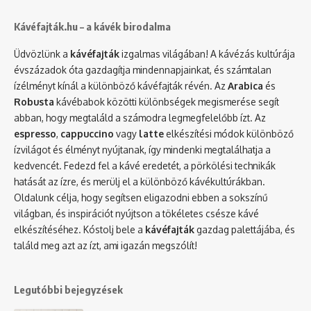
Kávéfajták.hu – a kávék birodalma
Üdvözlünk a
kávéfajták
izgalmas világában! A kávézás kultúrája
évszázadok óta gazdagítja mindennapjainkat, és számtalan
ízélményt kínál a különböző kávéfajták révén. Az
Arabica
és
Robusta
kávébabok közötti különbségek megismerése segít
abban, hogy megtaláld a számodra legmegfelelőbb ízt. Az
espresso
,
cappuccino
vagy
latte
elkészítési módok különböző
ízvilágot és élményt nyújtanak, így mindenki megtalálhatja a
kedvencét. Fedezd fel a kávé eredetét, a pörkölési technikák
hatását az ízre, és merülj el a különböző kávékultúrákban.
Oldalunk célja, hogy segítsen eligazodni ebben a sokszínű
világban, és inspirációt nyújtson a tökéletes csésze kávé
elkészítéséhez. Kóstolj bele a
kávéfajták
gazdag palettájába, és
találd meg azt az ízt, ami igazán megszólít!
Legutóbbi bejegyzések