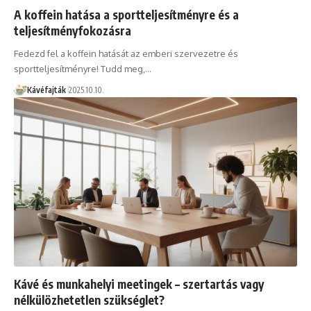
A koffein hatása a sportteljesítményre és a
teljesítményfokozásra
Fedezd fel a koffein hatását az emberi szervezetre és
sportteljesítményre! Tudd meg,…
Kávéfajták
2025.10.10.
Kávé és munkahelyi meetingek – szertartás vagy
nélkülözhetetlen szükséglet?