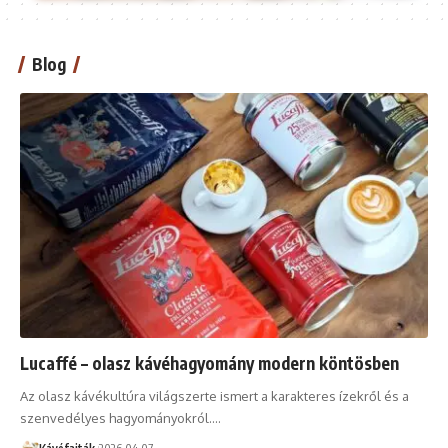
Blog
Lucaffé – olasz kávéhagyomány modern köntösben
Az olasz kávékultúra világszerte ismert a karakteres ízekről és a
szenvedélyes hagyományokról.…