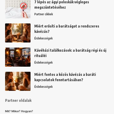
7 lépés az ágyi poloskák végleges
megszüntetéséhez
Partner cikkek
Miért erősíti a barátságot a rendszeres
kávézás?
Érdekességek
Kávéházi találkozások: a barátság régi és új
rituáléi
Érdekességek
Miért fontos a közös kávézás a baráti
kapcsolatok fenntartásában?
Érdekességek
Partner oldalak
Mit? Mikor? Hogyan?