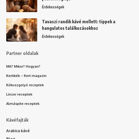
Érdekességek
Tavaszi randik kávé mellett: tippek a
hangulatos találkozásokhoz
Érdekességek
Partner oldalak
Mit? Mikor? Hogyan?
Kertikék – Kert magazin
Kókuszgolyó receptek
Linzer receptek
Almáspite receptek
Kávéfajták
Arabica kávé
Blog