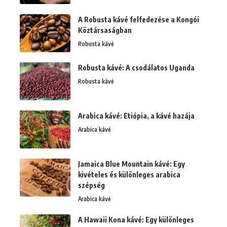
A Robusta kávé felfedezése a Kongói
Köztársaságban
Robusta kávé
Robusta kávé: A csodálatos Uganda
Robusta kávé
Arabica kávé: Etiópia, a kávé hazája
Arabica kávé
Jamaica Blue Mountain kávé: Egy
kivételes és különleges arabica
szépség
Arabica kávé
A Hawaii Kona kávé: Egy különleges