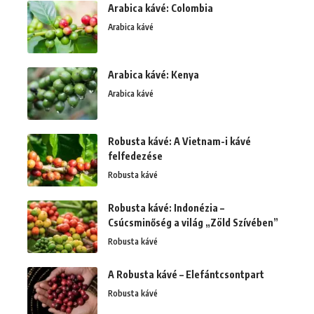
Arabica kávé: Colombia
Arabica kávé
Arabica kávé: Kenya
Arabica kávé
Robusta kávé: A Vietnam-i kávé
felfedezése
Robusta kávé
Robusta kávé: Indonézia –
Csúcsminőség a világ „Zöld Szívében”
Robusta kávé
A Robusta kávé – Elefántcsontpart
Robusta kávé