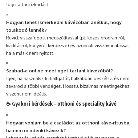
fogni a tartózkodást.
Hogyan lehet ismerkedni kávézóban anélkül, hogy
tolakodó lennék?
Rövid, visszafogott megszólítással (pl. közös programról,
kiállításról, könyvről kérdezve) és azonnali visszavonulással,
ha a másik nem nyitott.
Szabad-e online meetinget tartani kávézóból?
Igen, ha használsz fülhallgatót, halkabban beszélsz, és nem
zavarod a többi vendéget. Hosszú, bizalmas meetingekhez
viszont nem ideális.
☕ Gyakori kérdések – otthoni és speciality kávé
Hogyan vonjam be a családot az otthoni kávé-ritusba,
ha nem mindenki kávézik?