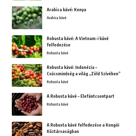
Arabica kávé: Kenya
Arabica kávé
Robusta kávé: A Vietnam-i kávé
felfedezése
Robusta kávé
Robusta kávé: Indonézia –
Csúcsminőség a világ „Zöld Szívében”
Robusta kávé
A Robusta kávé – Elefántcsontpart
Robusta kávé
A Robusta kávé felfedezése a Kongói
Köztársaságban