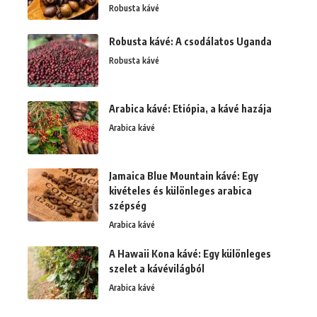
Robusta kávé
Robusta kávé: A csodálatos Uganda
Robusta kávé
Arabica kávé: Etiópia, a kávé hazája
Arabica kávé
Jamaica Blue Mountain kávé: Egy
kivételes és különleges arabica
szépség
Arabica kávé
A Hawaii Kona kávé: Egy különleges
szelet a kávévilágból
Arabica kávé