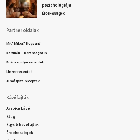
pszichológiája
Érdekességek
Partner oldalak
Mit? Mikor? Hogyan?
Kertikék – Kert magazin
Kókuszgolyó receptek
Linzer receptek
Almáspite receptek
Kávéfajták
Arabica kávé
Blog
Egyéb kávéfajták
Érdekességek