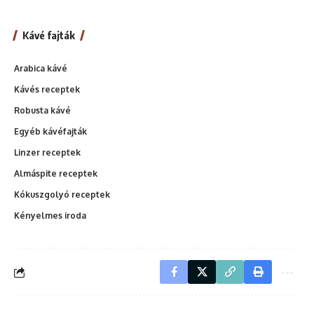
Kávé fajták
Arabica kávé
Kávés receptek
Robusta kávé
Egyéb kávéfajták
Linzer receptek
Almáspite receptek
Kókuszgolyó receptek
Kényelmes iroda