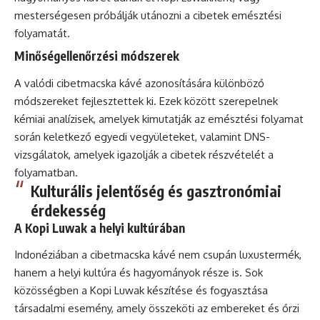
mesterségesen próbálják utánozni a cibetek emésztési
folyamatát.
Minőségellenőrzési módszerek
A valódi cibetmacska kávé azonosítására különböző
módszereket fejlesztettek ki. Ezek között szerepelnek
kémiai analízisek, amelyek kimutatják az emésztési folyamat
során keletkező egyedi vegyületeket, valamint DNS-
vizsgálatok, amelyek igazolják a cibetek részvételét a
folyamatban.
Kulturális jelentőség és gasztronómiai
érdekesség
A Kopi Luwak a helyi kultúrában
Indonéziában a cibetmacska kávé nem csupán luxustermék,
hanem a helyi kultúra és hagyományok része is. Sok
közösségben a Kopi Luwak készítése és fogyasztása
társadalmi esemény, amely összeköti az embereket és őrzi