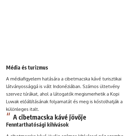
Média és turizmus
A médiafigyelem hatására a cibetmacska kávé turisztikai
látványossággá is vált Indonéziában. Számos ültetvény
szervez túrákat, ahol a látogatók megismerhetik a Kopi
Luwak előállításának folyamatát és meg is kóstolhatják a
különleges italt.
A cibetmacska kávé jövője
Fenntarthatósági kihívások