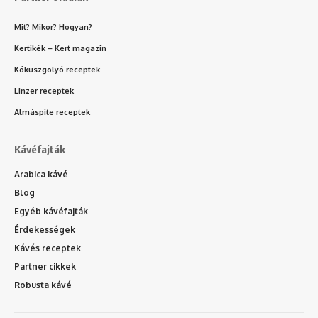
Mit? Mikor? Hogyan?
Kertikék – Kert magazin
Kókuszgolyó receptek
Linzer receptek
Almáspite receptek
Kávéfajták
Arabica kávé
Blog
Egyéb kávéfajták
Érdekességek
Kávés receptek
Partner cikkek
Robusta kávé