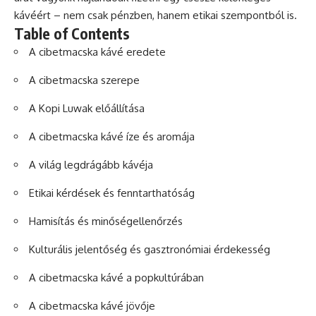
kávéért – nem csak pénzben, hanem etikai szempontból is.
Table of Contents
A cibetmacska kávé eredete
A cibetmacska szerepe
A Kopi Luwak előállítása
A cibetmacska kávé íze és aromája
A világ legdrágább kávéja
Etikai kérdések és fenntarthatóság
Hamisítás és minőségellenőrzés
Kulturális jelentőség és gasztronómiai érdekesség
A cibetmacska kávé a popkultúrában
A cibetmacska kávé jövője