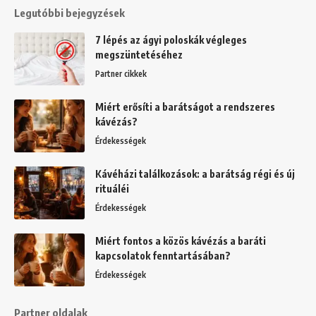
Legutóbbi bejegyzések
7 lépés az ágyi poloskák végleges
megszüntetéséhez
Partner cikkek
Miért erősíti a barátságot a rendszeres
kávézás?
Érdekességek
Kávéházi találkozások: a barátság régi és új
rituáléi
Érdekességek
Miért fontos a közös kávézás a baráti
kapcsolatok fenntartásában?
Érdekességek
Partner oldalak