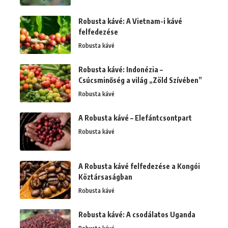
Robusta kávé: A Vietnam-i kávé
felfedezése
Robusta kávé
Robusta kávé: Indonézia –
Csúcsminőség a világ „Zöld Szívében”
Robusta kávé
A Robusta kávé – Elefántcsontpart
Robusta kávé
A Robusta kávé felfedezése a Kongói
Köztársaságban
Robusta kávé
Robusta kávé: A csodálatos Uganda