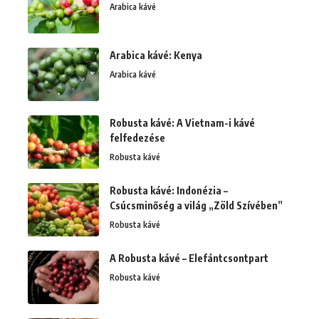
Arabica kávé
Arabica kávé: Kenya
Arabica kávé
Robusta kávé: A Vietnam-i kávé
felfedezése
Robusta kávé
Robusta kávé: Indonézia –
Csúcsminőség a világ „Zöld Szívében”
Robusta kávé
A Robusta kávé – Elefántcsontpart
Robusta kávé