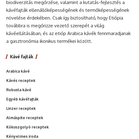
biodiverzitás megőrzése, valamint a kutatás-fejlesztés a
kávéfajták ellenállóképességének és termőképességének
növelése érdekében. Csak így biztosítható, hogy Etiópia
továbbra is megőrizze vezető szerepét a világ
kávéellátásában, és az etióp Arabica kávék fennmaradjanak
a gasztronómia ikonikus termékei között.
Kávé fajták
Arabica kávé
Kávés receptek
Robusta kávé
Egyéb kávéfajták
Linzer receptek
Almáspite receptek
Kókuszgolyó receptek
Kényelmes iroda