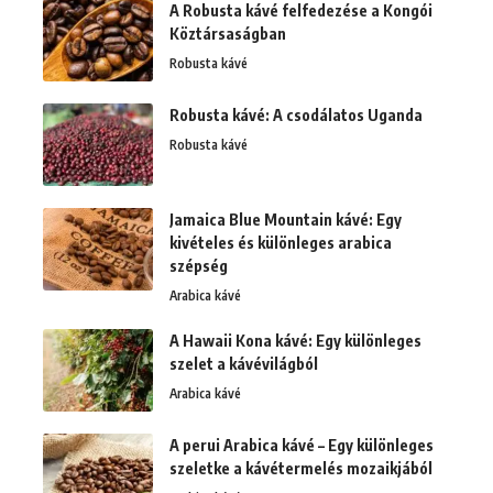
A Robusta kávé felfedezése a Kongói
Köztársaságban
Robusta kávé
Robusta kávé: A csodálatos Uganda
Robusta kávé
Jamaica Blue Mountain kávé: Egy
kivételes és különleges arabica
szépség
Arabica kávé
A Hawaii Kona kávé: Egy különleges
szelet a kávévilágból
Arabica kávé
A perui Arabica kávé – Egy különleges
szeletke a kávétermelés mozaikjából