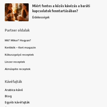
Miért fontos a közös kávézás a baráti
kapcsolatok fenntartásában?
Érdekességek
Partner oldalak
Mit? Mikor? Hogyan?
Kertikék – Kert magazin
Kókuszgolyó receptek
Linzer receptek
Almáspite receptek
Kávéfajták
Arabica kávé
Blog
Egyéb kávéfajták