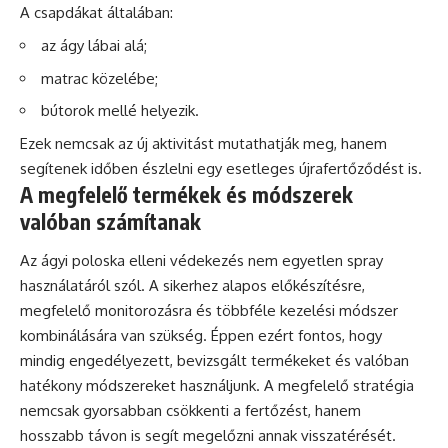
A csapdákat általában:
az ágy lábai alá;
matrac közelébe;
bútorok mellé helyezik.
Ezek nemcsak az új aktivitást mutathatják meg, hanem
segítenek időben észlelni egy esetleges újrafertőződést is.
A megfelelő termékek és módszerek
valóban számítanak
Az ágyi poloska elleni védekezés nem egyetlen spray
használatáról szól. A sikerhez alapos előkészítésre,
megfelelő monitorozásra és többféle kezelési módszer
kombinálására van szükség. Éppen ezért fontos, hogy
mindig engedélyezett, bevizsgált termékeket és valóban
hatékony módszereket használjunk. A megfelelő stratégia
nemcsak gyorsabban csökkenti a fertőzést, hanem
hosszabb távon is segít megelőzni annak visszatérését.