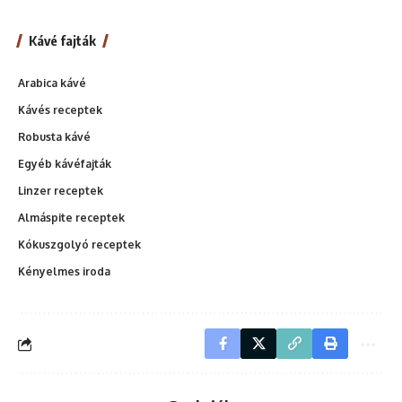
Kávé fajták
Arabica kávé
Kávés receptek
Robusta kávé
Egyéb kávéfajták
Linzer receptek
Almáspite receptek
Kókuszgolyó receptek
Kényelmes iroda