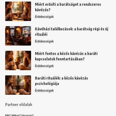
Miért erősíti a barátságot a rendszeres
kávézás?
Érdekességek
Kávéházi találkozások: a barátság régi és új
rituáléi
Érdekességek
Miért fontos a közös kávézás a baráti
kapcsolatok fenntartásában?
Érdekességek
Baráti rituálék: a közös kávézás
pszichológiája
Érdekességek
Partner oldalak
Mit? Mikor? Hogyan?