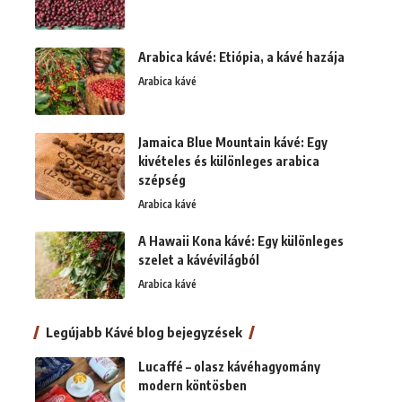
Arabica kávé: Etiópia, a kávé hazája
Arabica kávé
Jamaica Blue Mountain kávé: Egy
kivételes és különleges arabica
szépség
Arabica kávé
A Hawaii Kona kávé: Egy különleges
szelet a kávévilágból
Arabica kávé
Legújabb Kávé blog bejegyzések
Lucaffé – olasz kávéhagyomány
modern köntösben