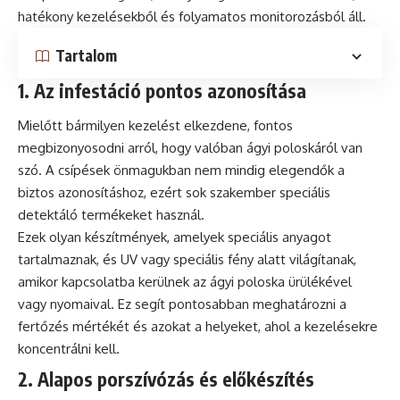
hatékony kezelésekből és folyamatos monitorozásból áll.
Tartalom
1. Az infestáció pontos azonosítása
Mielőtt bármilyen kezelést elkezdene, fontos
megbizonyosodni arról, hogy valóban ágyi poloskáról van
szó. A csípések önmagukban nem mindig elegendők a
biztos azonosításhoz, ezért sok szakember speciális
detektáló termékeket használ.
Ezek olyan készítmények, amelyek speciális anyagot
tartalmaznak, és UV vagy speciális fény alatt világítanak,
amikor kapcsolatba kerülnek az ágyi poloska ürülékével
vagy nyomaival. Ez segít pontosabban meghatározni a
fertőzés mértékét és azokat a helyeket, ahol a kezelésekre
koncentrálni kell.
2. Alapos porszívózás és előkészítés