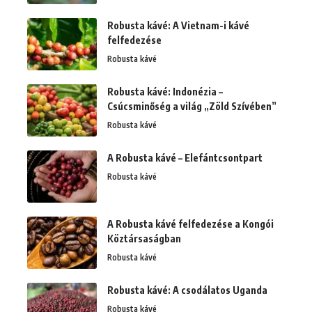
Robusta kávé: A Vietnam-i kávé
felfedezése
Robusta kávé
Robusta kávé: Indonézia –
Csúcsminőség a világ „Zöld Szívében”
Robusta kávé
A Robusta kávé – Elefántcsontpart
Robusta kávé
A Robusta kávé felfedezése a Kongói
Köztársaságban
Robusta kávé
Robusta kávé: A csodálatos Uganda
Robusta kávé