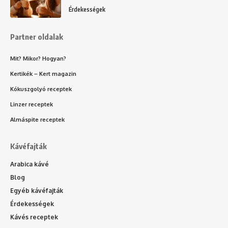
Érdekességek
Partner oldalak
Mit? Mikor? Hogyan?
Kertikék – Kert magazin
Kókuszgolyó receptek
Linzer receptek
Almáspite receptek
Kávéfajták
Arabica kávé
Blog
Egyéb kávéfajták
Érdekességek
Kávés receptek