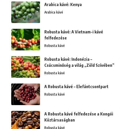
Arabica kávé: Kenya
Arabica kávé
Robusta kávé: A Vietnam-i kávé
felfedezése
Robusta kávé
Robusta kávé: Indonézia –
Csúcsminőség a világ „Zöld Szívében”
Robusta kávé
A Robusta kávé – Elefántcsontpart
Robusta kávé
A Robusta kávé felfedezése a Kongói
Köztársaságban
Robusta kávé