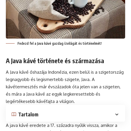
Fedezd fel a Java kávé gazdag ízvilágát és történelmét!
A Java kávé története és származása
A Java
kávé
őshazája Indonézia, ezen belül is a szigetország
legnagyobb és legismertebb szigete, Java. A
kávétermesztés már évszázadok óta jelen van a szigeten,
és mára a Java kávé az egyik legkeresettebb és
legértékesebb kávéfajta a világon.
Tartalom
A java kávé eredete a 17. századra nyúlik vissza, amikor a