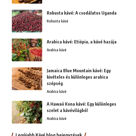
Robusta kávé: A csodálatos Uganda
Robusta kávé
Arabica kávé: Etiópia, a kávé hazája
Arabica kávé
Jamaica Blue Mountain kávé: Egy
kivételes és különleges arabica
szépség
Arabica kávé
A Hawaii Kona kávé: Egy különleges
szelet a kávévilágból
Arabica kávé
Legújabb Kávé blog bejegyzések