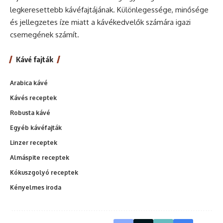
legkeresettebb kávéfajtájának. Különlegessége, minősége
és jellegzetes íze miatt a kávékedvelők számára igazi
csemegének számít.
Kávé fajták
Arabica kávé
Kávés receptek
Robusta kávé
Egyéb kávéfajták
Linzer receptek
Almáspite receptek
Kókuszgolyó receptek
Kényelmes iroda