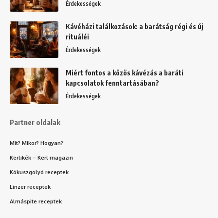
Érdekességek
Kávéházi találkozások: a barátság régi és új
rituáléi
Érdekességek
Miért fontos a közös kávézás a baráti
kapcsolatok fenntartásában?
Érdekességek
Partner oldalak
Mit? Mikor? Hogyan?
Kertikék – Kert magazin
Kókuszgolyó receptek
Linzer receptek
Almáspite receptek