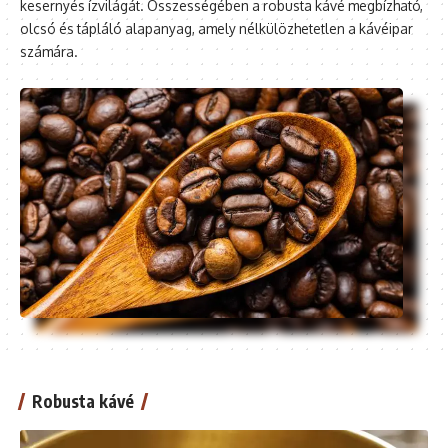
kesernyés ízvilágát. Összességében a robusta kávé megbízható,
olcsó és tápláló alapanyag, amely nélkülözhetetlen a kávéipar
számára.
Robusta kávé