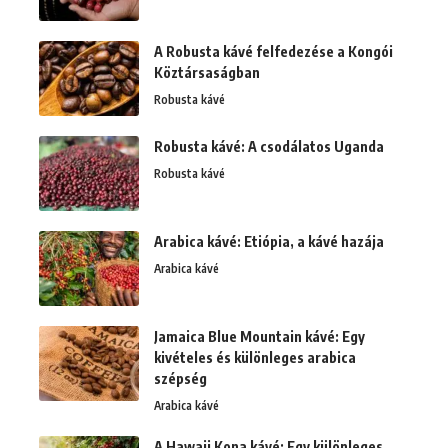
A Robusta kávé felfedezése a Kongói
Köztársaságban
Robusta kávé
Robusta kávé: A csodálatos Uganda
Robusta kávé
Arabica kávé: Etiópia, a kávé hazája
Arabica kávé
Jamaica Blue Mountain kávé: Egy
kivételes és különleges arabica
szépség
Arabica kávé
A Hawaii Kona kávé: Egy különleges