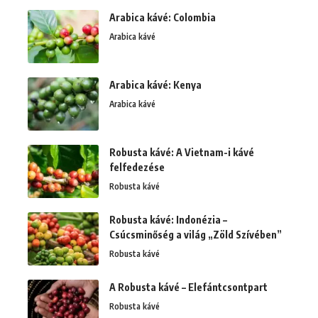
Arabica kávé: Colombia
Arabica kávé
Arabica kávé: Kenya
Arabica kávé
Robusta kávé: A Vietnam-i kávé
felfedezése
Robusta kávé
Robusta kávé: Indonézia –
Csúcsminőség a világ „Zöld Szívében”
Robusta kávé
A Robusta kávé – Elefántcsontpart
Robusta kávé