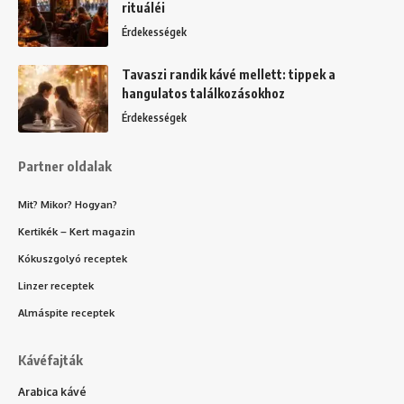
rituáléi
Érdekességek
Tavaszi randik kávé mellett: tippek a
hangulatos találkozásokhoz
Érdekességek
Partner oldalak
Mit? Mikor? Hogyan?
Kertikék – Kert magazin
Kókuszgolyó receptek
Linzer receptek
Almáspite receptek
Kávéfajták
Arabica kávé