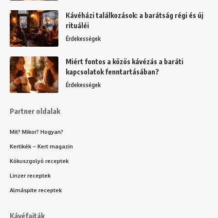
Kávéházi találkozások: a barátság régi és új
rituáléi
Érdekességek
Miért fontos a közös kávézás a baráti
kapcsolatok fenntartásában?
Érdekességek
Partner oldalak
Mit? Mikor? Hogyan?
Kertikék – Kert magazin
Kókuszgolyó receptek
Linzer receptek
Almáspite receptek
Kávéfajták