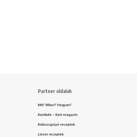
Partner oldalak
Mit? Mikor? Hogyan?
Kertikék – Kert magazin
Kókuszgolyó receptek
Linzer receptek