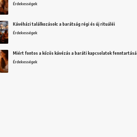
Érdekességek
Kávéházi találkozások: a barátság régi és új rituáléi
Érdekességek
Miért fontos a közös kávézás a baráti kapcsolatok fenntartás
Érdekességek