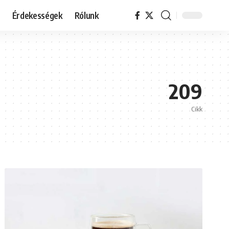
Érdekességek
Rólunk
209
Cikk