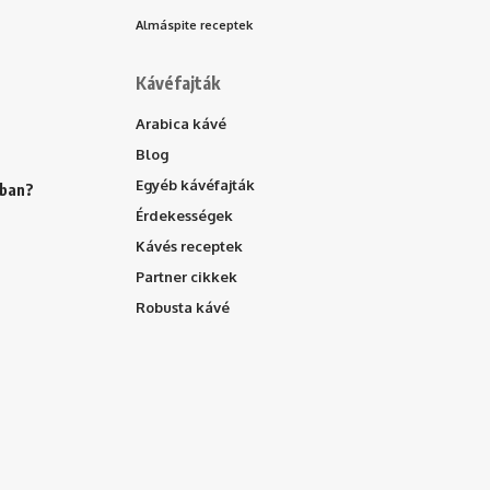
Almáspite receptek
Kávéfajták
Arabica kávé
Blog
Egyéb kávéfajták
ában?
Érdekességek
Kávés receptek
Partner cikkek
Robusta kávé