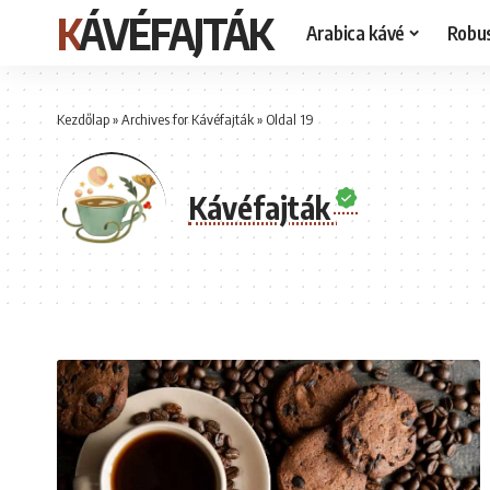
KÁVÉFAJTÁK
Arabica kávé
Robu
Kezdőlap
»
Archives for Kávéfajták
»
Oldal 19
Kávéfajták