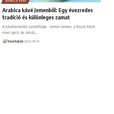
ARABICA KÁVÉ
Arabica kávé Jemenből: Egy évezredes
tradíció és különleges zamat
A kávétermelés szülőföldje - Jemen Jemen, a Közel-Kelet
ezen apró, de annál…
Kávéfajták
2024.05.21.