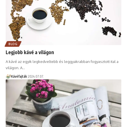
BLOG
Legjobb kávé a világon
A kávé az egyik legkedveltebb és leggyakrabban fogyasztott ital a
világon. A…
Kávéfajták
2024.07.07.