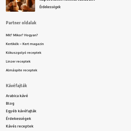
Érdekességek
Partner oldalak
Mit? Mikor? Hogyan?
Kertikék – Kert magazin
Kókuszgolyó receptek
Linzer receptek
Almáspite receptek
Kávéfajták
Arabica kávé
Blog
Egyéb kávéfajták
Érdekességek
Kávés receptek