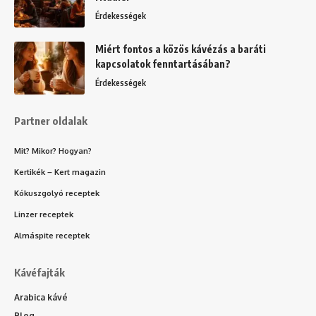
Érdekességek
Miért fontos a közös kávézás a baráti
kapcsolatok fenntartásában?
Érdekességek
Partner oldalak
Mit? Mikor? Hogyan?
Kertikék – Kert magazin
Kókuszgolyó receptek
Linzer receptek
Almáspite receptek
Kávéfajták
Arabica kávé
Blog