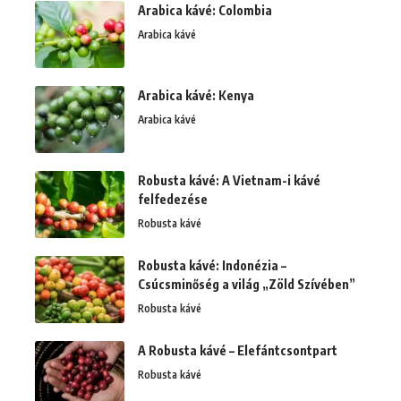
Arabica kávé: Colombia
Arabica kávé
Arabica kávé: Kenya
Arabica kávé
Robusta kávé: A Vietnam-i kávé
felfedezése
Robusta kávé
Robusta kávé: Indonézia –
Csúcsminőség a világ „Zöld Szívében”
Robusta kávé
A Robusta kávé – Elefántcsontpart
Robusta kávé