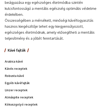
beágyazása egy egészséges életmódba szintén
kulcsfontosságú a mentális egészség optimális védelme
érdekében.
Összességében a mérsékelt, minőségi kávéfogyasztás
hasznos kiegészítője lehet egy kiegyensúlyozott,
egészséges életmódnak, amely elősegítheti a mentális
teljesítmény és a jóllét fenntartását.
Kávé fajták
Arabica kávé
Kávés receptek
Robusta kávé
Egyéb kávéfajták
Linzer receptek
Almáspite receptek
Kókuszgolyó receptek