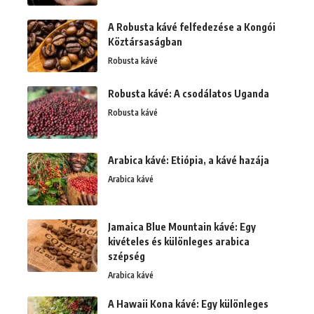
A Robusta kávé felfedezése a Kongói
Köztársaságban
Robusta kávé
Robusta kávé: A csodálatos Uganda
Robusta kávé
Arabica kávé: Etiópia, a kávé hazája
Arabica kávé
Jamaica Blue Mountain kávé: Egy
kivételes és különleges arabica
szépség
Arabica kávé
A Hawaii Kona kávé: Egy különleges