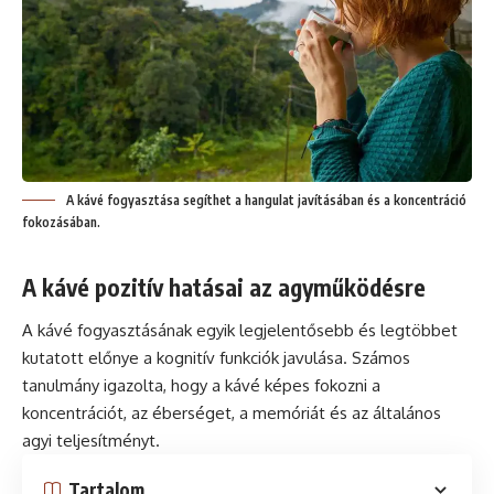
A kávé fogyasztása segíthet a hangulat javításában és a koncentráció
fokozásában.
A kávé pozitív hatásai az agyműködésre
A
kávé
fogyasztásának egyik legjelentősebb és legtöbbet
kutatott előnye a kognitív funkciók javulása. Számos
tanulmány igazolta, hogy a kávé képes fokozni a
koncentrációt, az éberséget, a memóriát és az általános
agyi teljesítményt.
Tartalom