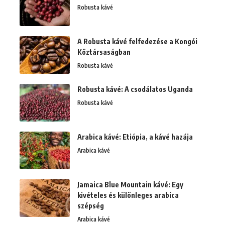
Robusta kávé
A Robusta kávé felfedezése a Kongói
Köztársaságban
Robusta kávé
Robusta kávé: A csodálatos Uganda
Robusta kávé
Arabica kávé: Etiópia, a kávé hazája
Arabica kávé
Jamaica Blue Mountain kávé: Egy
kivételes és különleges arabica
szépség
Arabica kávé