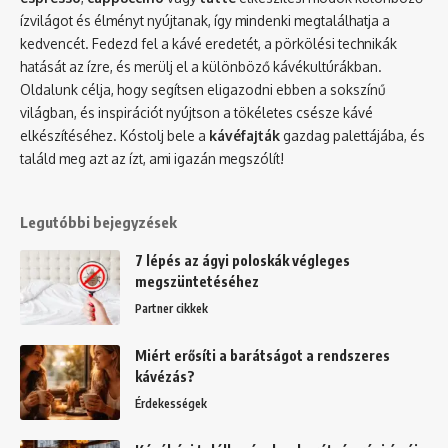
ízvilágot és élményt nyújtanak, így mindenki megtalálhatja a
kedvencét. Fedezd fel a kávé eredetét, a pörkölési technikák
hatását az ízre, és merülj el a különböző kávékultúrákban.
Oldalunk célja, hogy segítsen eligazodni ebben a sokszínű
világban, és inspirációt nyújtson a tökéletes csésze kávé
elkészítéséhez. Kóstolj bele a
kávéfajták
gazdag palettájába, és
találd meg azt az ízt, ami igazán megszólít!
Legutóbbi bejegyzések
7 lépés az ágyi poloskák végleges
megszüntetéséhez
Partner cikkek
Miért erősíti a barátságot a rendszeres
kávézás?
Érdekességek