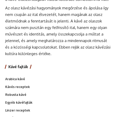
Az olasz kávézási hagyományok megőrzése és ápolása így
nem csupán az ital élvezetét, hanem magának az olasz
életmódnak a fenntartását is jelenti. A kávé az olaszok
számára nem pusztán egy felfrissítő ital, hanem egy olyan
művészet és identitás, amely összekapcsolja a múltat a
jelennel, és amely meghatározza a mindennapok ritmusát
és a közösségi kapcsolatokat. Ebben rejlik az olasz kávézási
kultúra különleges értéke.
Kávé fajták
Arabica kávé
Kávés receptek
Robusta kávé
Egyéb kávéfajták
Linzer receptek