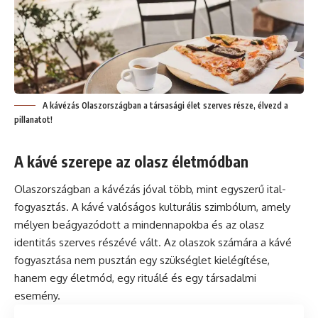
A kávézás Olaszországban a társasági élet szerves része, élvezd a
pillanatot!
A kávé szerepe az olasz életmódban
Olaszországban a kávézás jóval több, mint egyszerű ital-
fogyasztás. A
kávé
valóságos kulturális szimbólum, amely
mélyen beágyazódott a mindennapokba és az olasz
identitás szerves részévé vált. Az olaszok számára a kávé
fogyasztása nem pusztán egy szükséglet kielégítése,
hanem egy életmód, egy rituálé és egy társadalmi
esemény.