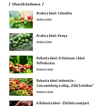
Olvasók kedvence
Arabica kávé: Colombia
Arabica kávé
Arabica kávé: Kenya
Arabica kávé
Robusta kávé: A Vietnam-i kávé
felfedezése
Robusta kávé
Robusta kávé: Indonézia –
Csúcsminőség a világ „Zöld Szívében”
Robusta kávé
A Robusta kávé – Elefántcsontpart