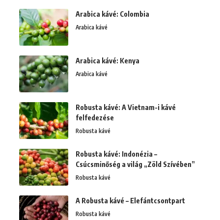
Arabica kávé: Colombia
Arabica kávé
Arabica kávé: Kenya
Arabica kávé
Robusta kávé: A Vietnam-i kávé
felfedezése
Robusta kávé
Robusta kávé: Indonézia –
Csúcsminőség a világ „Zöld Szívében”
Robusta kávé
A Robusta kávé – Elefántcsontpart
Robusta kávé