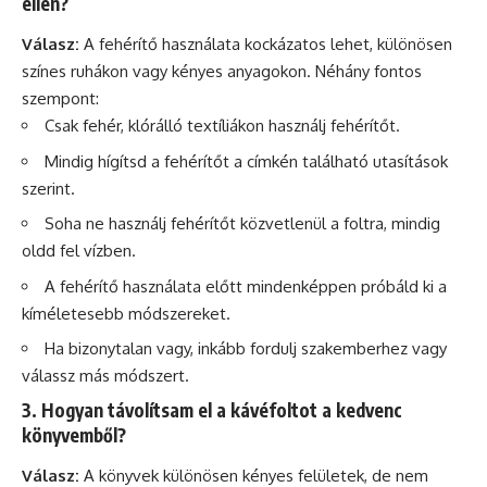
ellen?
Válasz:
A fehérítő használata kockázatos lehet, különösen
színes ruhákon vagy kényes anyagokon. Néhány fontos
szempont:
Csak fehér, klórálló textíliákon használj fehérítőt.
Mindig hígítsd a fehérítőt a címkén található utasítások
szerint.
Soha ne használj fehérítőt közvetlenül a foltra, mindig
oldd fel vízben.
A fehérítő használata előtt mindenképpen próbáld ki a
kíméletesebb módszereket.
Ha bizonytalan vagy, inkább fordulj szakemberhez vagy
válassz más módszert.
3. Hogyan távolítsam el a kávéfoltot a kedvenc
könyvemből?
Válasz:
A könyvek különösen kényes felületek, de nem