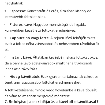
hagyhatnak:
Espresso
: Koncentrált és
erős
, általában kisebb, de
intenzívebb foltokat okoz.
Filteres kávé
: Nagyobb mennyiségű, de hígabb,
könnyebben kezelhető foltokat eredményez.
Cappuccino
vagy
latte
: A tejben lévő fehérjék miatt
ezek a foltok néha zsírosabbak és nehezebben távolíthatók
el.
Instant kávé
: Általában kevésbé makacs foltokat okoz,
de a benne lévő adalékanyagok miatt néha trükkösebb
lehet az eltávolítása.
Hideg kávéitalok
: Ezek gyakran tartalmaznak cukrot és
tejet, ami ragacsosabb foltokat eredményezhet.
A folt kezelésénél mindig vedd figyelembe a kávé típusát,
és válaszd az annak megfelelő módszert.
7. Befolyásolja-e az időjárás a kávéfolt eltávolítását?