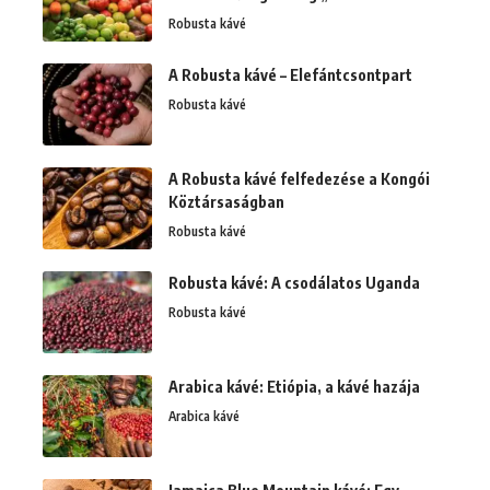
Robusta kávé
A Robusta kávé – Elefántcsontpart
Robusta kávé
A Robusta kávé felfedezése a Kongói
Köztársaságban
Robusta kávé
Robusta kávé: A csodálatos Uganda
Robusta kávé
Arabica kávé: Etiópia, a kávé hazája
Arabica kávé