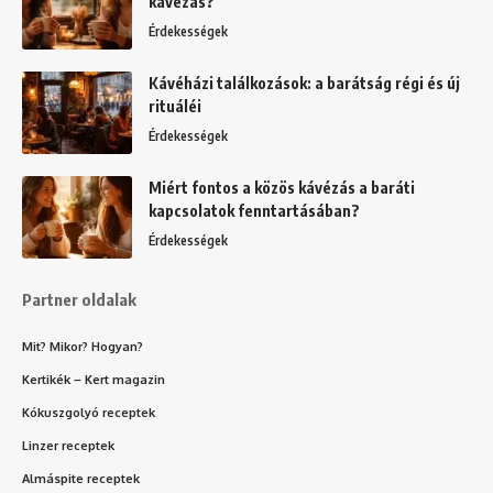
kávézás?
Érdekességek
Kávéházi találkozások: a barátság régi és új
rituáléi
Érdekességek
Miért fontos a közös kávézás a baráti
kapcsolatok fenntartásában?
Érdekességek
Partner oldalak
Mit? Mikor? Hogyan?
Kertikék – Kert magazin
Kókuszgolyó receptek
Linzer receptek
Almáspite receptek