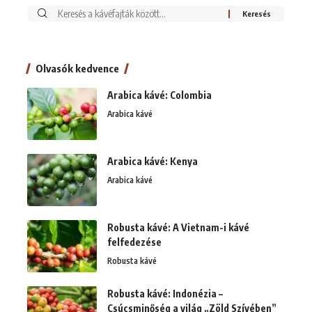
Keresés:
Olvasók kedvence
Arabica kávé: Colombia
Arabica kávé
Arabica kávé: Kenya
Arabica kávé
Robusta kávé: A Vietnam-i kávé
felfedezése
Robusta kávé
Robusta kávé: Indonézia –
Csúcsminőség a világ „Zöld Szívében”