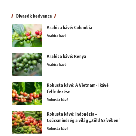
Olvasók kedvence
Arabica kávé: Colombia
Arabica kávé
Arabica kávé: Kenya
Arabica kávé
Robusta kávé: A Vietnam-i kávé
felfedezése
Robusta kávé
Robusta kávé: Indonézia –
Csúcsminőség a világ „Zöld Szívében”
Robusta kávé