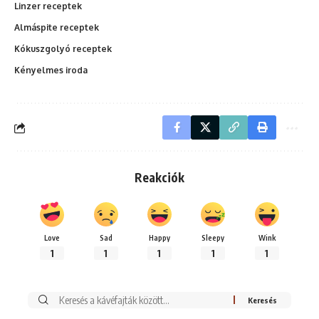
Linzer receptek
Almáspite receptek
Kókuszgolyó receptek
Kényelmes iroda
Reakciók
Love
Sad
Happy
Sleepy
Wink
1
1
1
1
1
Keresés: