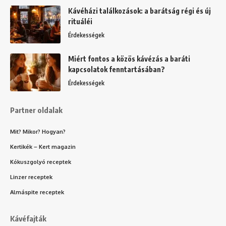
Kávéházi találkozások: a barátság régi és új
rituáléi
Érdekességek
Miért fontos a közös kávézás a baráti
kapcsolatok fenntartásában?
Érdekességek
Partner oldalak
Mit? Mikor? Hogyan?
Kertikék – Kert magazin
Kókuszgolyó receptek
Linzer receptek
Almáspite receptek
Kávéfajták