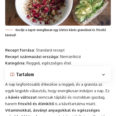
Kezdje a napot energikusan egy ízletes kávés granolával és frissítő
kávéval!
Recept forrása:
Standard recept
Recept származási országa:
Nemzetközi
Kategória:
Reggeli, egészséges étel
Tartalom
A nap legfontosabb étkezése a reggeli, és a granola az
egyik legjobb választás, hogy energikusan induljon a nap. Ez
a
kávés változat
nemcsak tápláló és rostokban gazdag,
hanem
frissítő és élénkítő
is a kávétartalma miatt.
Vitaminokkal, ásványi anyagokkal és egészséges