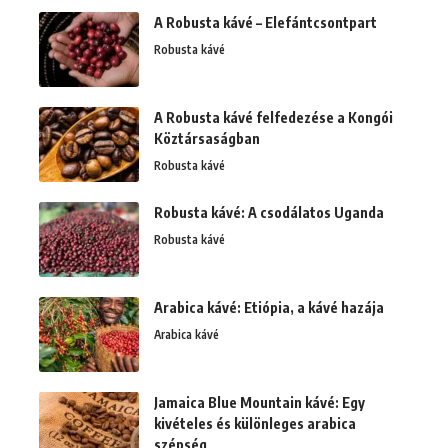
A Robusta kávé – Elefántcsontpart
Robusta kávé
A Robusta kávé felfedezése a Kongói
Köztársaságban
Robusta kávé
Robusta kávé: A csodálatos Uganda
Robusta kávé
Arabica kávé: Etiópia, a kávé hazája
Arabica kávé
Jamaica Blue Mountain kávé: Egy
kivételes és különleges arabica
szépség