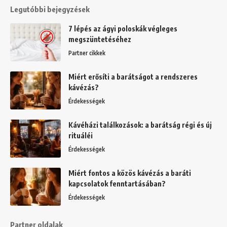
Legutóbbi bejegyzések
7 lépés az ágyi poloskák végleges
megszüntetéséhez
Partner cikkek
Miért erősíti a barátságot a rendszeres
kávézás?
Érdekességek
Kávéházi találkozások: a barátság régi és új
rituáléi
Érdekességek
Miért fontos a közös kávézás a baráti
kapcsolatok fenntartásában?
Érdekességek
Partner oldalak