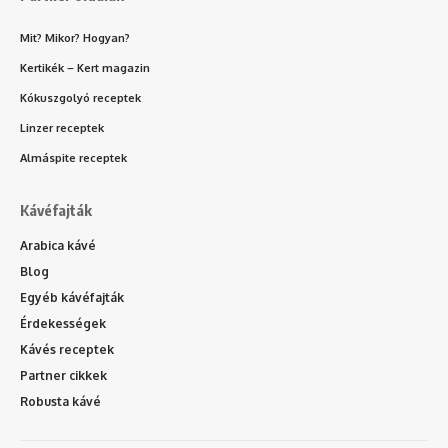
Mit? Mikor? Hogyan?
Kertikék – Kert magazin
Kókuszgolyó receptek
Linzer receptek
Almáspite receptek
Kávéfajták
Arabica kávé
Blog
Egyéb kávéfajták
Érdekességek
Kávés receptek
Partner cikkek
Robusta kávé