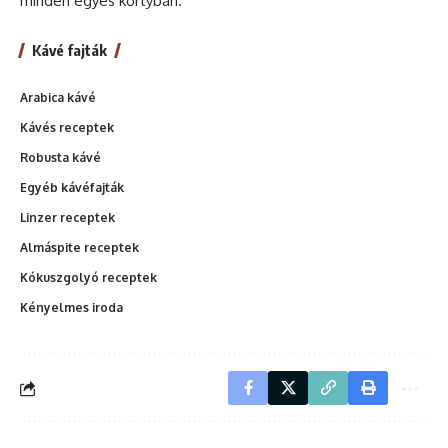
minden egyes kortyban.
Kávé fajták
Arabica kávé
Kávés receptek
Robusta kávé
Egyéb kávéfajták
Linzer receptek
Almáspite receptek
Kókuszgolyó receptek
Kényelmes iroda