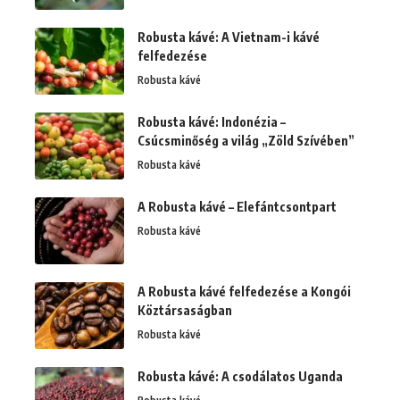
Robusta kávé: A Vietnam-i kávé
felfedezése
Robusta kávé
Robusta kávé: Indonézia –
Csúcsminőség a világ „Zöld Szívében”
Robusta kávé
A Robusta kávé – Elefántcsontpart
Robusta kávé
A Robusta kávé felfedezése a Kongói
Köztársaságban
Robusta kávé
Robusta kávé: A csodálatos Uganda