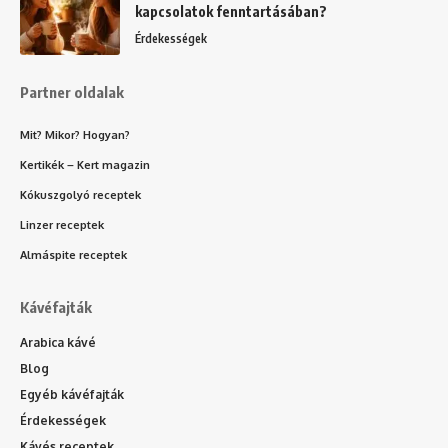
kapcsolatok fenntartásában?
Érdekességek
Partner oldalak
Mit? Mikor? Hogyan?
Kertikék – Kert magazin
Kókuszgolyó receptek
Linzer receptek
Almáspite receptek
Kávéfajták
Arabica kávé
Blog
Egyéb kávéfajták
Érdekességek
Kávés receptek