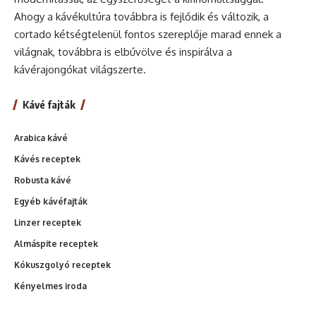
Ahogy a kávékultúra továbbra is fejlődik és változik, a
cortado kétségtelenül fontos szereplője marad ennek a
világnak, továbbra is elbűvölve és inspirálva a
kávérajongókat világszerte.
Kávé fajták
Arabica kávé
Kávés receptek
Robusta kávé
Egyéb kávéfajták
Linzer receptek
Almáspite receptek
Kókuszgolyó receptek
Kényelmes iroda