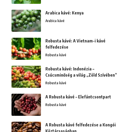
Arabica kávé: Kenya
Arabica kávé
Robusta kávé: A Vietnam-i kávé
felfedezése
Robusta kávé
Robusta kávé: Indonézia –
Csúcsminőség a világ „Zöld Szívében”
Robusta kávé
A Robusta kávé – Elefántcsontpart
Robusta kávé
A Robusta kávé felfedezése a Kongói
Köztársaságban