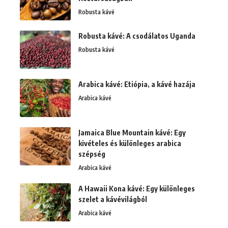
Robusta kávé
Robusta kávé: A csodálatos Uganda
Robusta kávé
Arabica kávé: Etiópia, a kávé hazája
Arabica kávé
Jamaica Blue Mountain kávé: Egy
kivételes és különleges arabica
szépség
Arabica kávé
A Hawaii Kona kávé: Egy különleges
szelet a kávévilágból
Arabica kávé