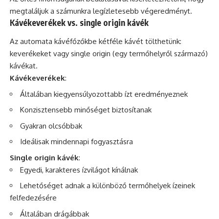
megtaláljuk a számunkra legízletesebb végeredményt.
Kávékeverékek vs. single origin kávék
Az automata kávéfőzőkbe kétféle kávét tölthetünk:
keverékeket vagy single origin (egy termőhelyről származó)
kávékat.
Kávékeverékek
:
Általában kiegyensúlyozottabb ízt eredményeznek
Konzisztensebb minőséget biztosítanak
Gyakran olcsóbbak
Ideálisak mindennapi fogyasztásra
Single origin kávék
:
Egyedi, karakteres ízvilágot kínálnak
Lehetőséget adnak a különböző termőhelyek ízeinek
felfedezésére
Általában drágábbak