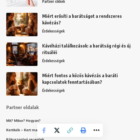
Partner cikkek
Miért erősíti a barátságot a rendszeres
kávézás?
Érdekességek
Kávéházi találkozások: a barátság régi és új
rituáléi
Érdekességek
Miért fontos a közös kávézás a baráti
kapcsolatok fenntartásában?
Érdekességek
Partner oldalak
Mit? Mikor? Hogyan?
Kertikék – Kert magazin
Kókuszgolyó receptek