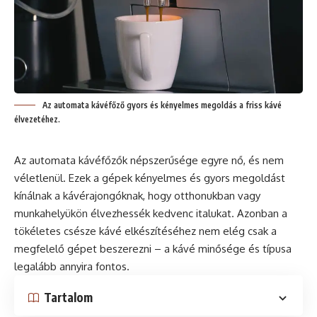
Az automata kávéfőző gyors és kényelmes megoldás a friss kávé
élvezetéhez.
Az automata kávéfőzők népszerűsége egyre nő, és nem
véletlenül. Ezek a gépek kényelmes és gyors megoldást
kínálnak a kávérajongóknak, hogy otthonukban vagy
munkahelyükön élvezhessék kedvenc italukat. Azonban a
tökéletes csésze
kávé
elkészítéséhez nem elég csak a
megfelelő gépet beszerezni – a kávé minősége és típusa
legalább annyira fontos.
Tartalom