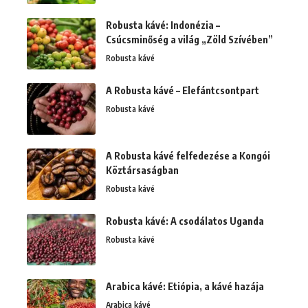
Robusta kávé: Indonézia –
Csúcsminőség a világ „Zöld Szívében”
Robusta kávé
A Robusta kávé – Elefántcsontpart
Robusta kávé
A Robusta kávé felfedezése a Kongói
Köztársaságban
Robusta kávé
Robusta kávé: A csodálatos Uganda
Robusta kávé
Arabica kávé: Etiópia, a kávé hazája
Arabica kávé