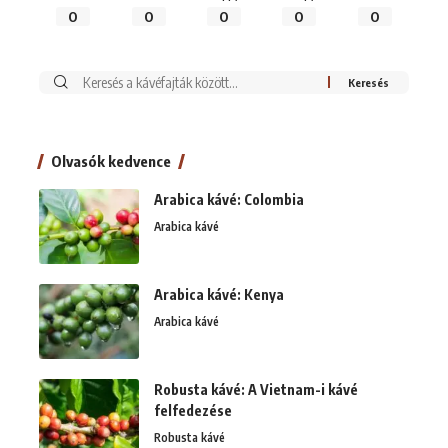
0
0
0
0
0
Keresés:
Olvasók kedvence
Arabica kávé: Colombia
Arabica kávé
Arabica kávé: Kenya
Arabica kávé
Robusta kávé: A Vietnam-i kávé
felfedezése
Robusta kávé