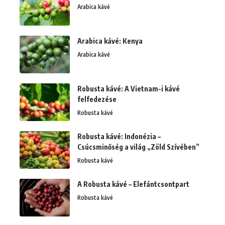
Arabica kávé
Arabica kávé: Kenya
Arabica kávé
Robusta kávé: A Vietnam-i kávé
felfedezése
Robusta kávé
Robusta kávé: Indonézia –
Csúcsminőség a világ „Zöld Szívében”
Robusta kávé
A Robusta kávé – Elefántcsontpart
Robusta kávé