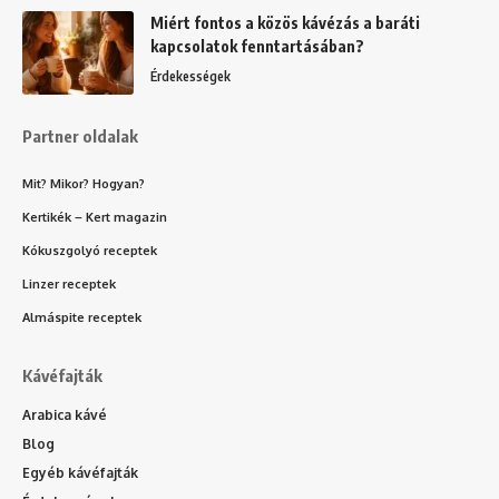
Miért fontos a közös kávézás a baráti
kapcsolatok fenntartásában?
Érdekességek
Partner oldalak
Mit? Mikor? Hogyan?
Kertikék – Kert magazin
Kókuszgolyó receptek
Linzer receptek
Almáspite receptek
Kávéfajták
Arabica kávé
Blog
Egyéb kávéfajták