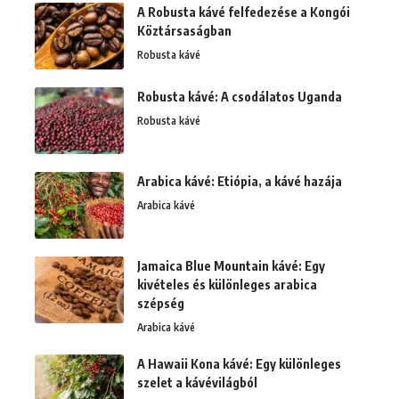
A Robusta kávé felfedezése a Kongói
Köztársaságban
Robusta kávé
Robusta kávé: A csodálatos Uganda
Robusta kávé
Arabica kávé: Etiópia, a kávé hazája
Arabica kávé
Jamaica Blue Mountain kávé: Egy
kivételes és különleges arabica
szépség
Arabica kávé
A Hawaii Kona kávé: Egy különleges
szelet a kávévilágból